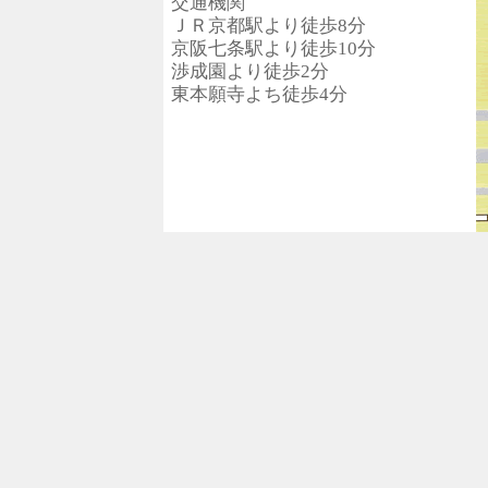
交通機関
ＪＲ京都駅より徒歩8分
京阪七条駅より徒歩10分
渉成園より徒歩2分
東本願寺よち徒歩4分