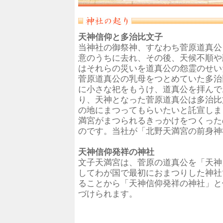
天神信仰と多治比文子
当神社の御祭神、すなわち菅原道真公
意のうちに去れ、その後、天候不順や
はそれらの災いを道真公の怨霊のせい
菅原道真公の乳母をつとめていた多治
に小さな祀をもうけ、道真公を拝んで
り、天神となった菅原道真公は多治比
の地にまつってもらいたいと託宣しま
満宮がまつられるきっかけをつくった
のです。当社が「北野天満宮の前身神
天神信仰発祥の神社
文子天満宮は、菅原の道真公を「天神
してわが国で最初におまつりした神社
ることから「天神信仰発祥の神社」と
づけられます。