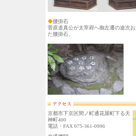
◆
腰掛石
菅原道真公が太宰府へ御左遷の途次お
た腰掛石。
京都市下京区間ノ町通花屋町下る天
神町400
電話・FAX 075-361-0996